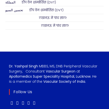
المملكة
on
डीप वेन थ्राम्बोसिस (DVT)
تحسين السيو
on
डीप वेन थ्राम्बोसिस (DVT)
Abhimanyu Singh
on
लखनऊ में पांच साल!
Shashi Kant Pathak
on
लखनऊ में पांच साल!
Dr. Yashpal Singh
MBBS, MS, DNB Peripheral Vascular
Surgery, Consultant
Vascular Surgeon
at
Apollomedics Super Speciality Hospital, Lucknow.
He
is a member of the
Vascular Society of India.
Follow Us