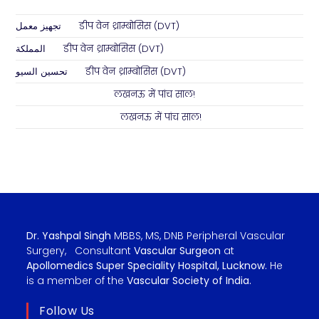
تجهيز معمل
on
डीप वेन थ्राम्बोसिस (DVT)
المملكة
on
डीप वेन थ्राम्बोसिस (DVT)
تحسين السيو
on
डीप वेन थ्राम्बोसिस (DVT)
Abhimanyu Singh
on
लखनऊ में पांच साल!
Shashi Kant Pathak
on
लखनऊ में पांच साल!
Dr. Yashpal Singh
MBBS, MS, DNB Peripheral Vascular
Surgery, Consultant
Vascular Surgeon
at
Apollomedics Super Speciality Hospital, Lucknow.
He
is a member of the
Vascular Society of India.
Follow Us