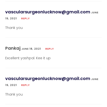
vascularsurgeonlucknow@gmail.com
JUNE
19, 2021
REPLY
Thank you
Pankaj
JUNE 18, 2021
REPLY
Excellent yashpal. Kee it up
vascularsurgeonlucknow@gmail.com
JUNE
19, 2021
REPLY
Thank you