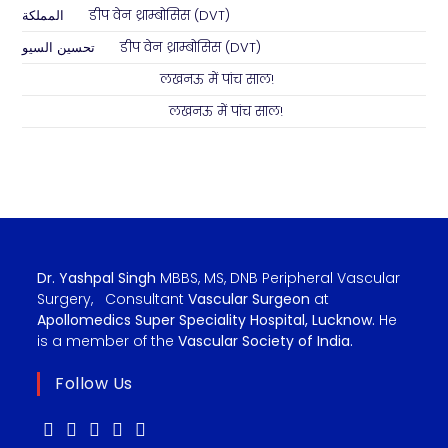
المملكة
on
डीप वेन थ्राम्बोसिस (DVT)
تحسين السيو
on
डीप वेन थ्राम्बोसिस (DVT)
Abhimanyu Singh
on
लखनऊ में पांच साल!
Shashi Kant Pathak
on
लखनऊ में पांच साल!
Dr. Yashpal Singh
MBBS, MS, DNB Peripheral Vascular
Surgery, Consultant
Vascular Surgeon
at
Apollomedics Super Speciality Hospital, Lucknow.
He
is a member of the
Vascular Society of India.
Follow Us