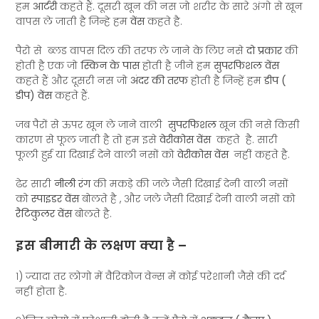
हम
आर्टरी
कहते हैं. दूसरी खून की नस जो शरीर के सारे अंगो से खून
वापस ले जाती है जिन्हे हम
वेंस
कहते है.
पैरो से ब्लड वापस दिल की तरफ ले जाने के लिए नसे
दो प्रकार
की
होती है एक जो
स्किन के पास
होती है जीने हम
सुपरफिशल वेंस
कहते हैं और दूसरी नस जो
अंदर की तरफ
होती है जिन्हें हम
डीप (
डीप) वेंस
कहते हैं.
जब पैरों से ऊपर खून ले जाने वाली
सुपरफिशल
खून की नसे किसी
कारण से फूल जाती है तो हम इसे
वेरीकोस वेंस
कहते है. सारी
फूली हुई या दिखाई देने वाली नसों को
वेरीकोस वेंस
नहीं कहते है.
ढेर सारी
नीली रंग
की मकड़े की जले जैसी दिखाई देनी वाली नसों
को
स्पाइडर वेंस
बोलते है , और जले जैसी दिखाई देनी वाली नसों को
रैटिकुलर
वेंस
बोलते है.
इस बीमारी के लक्षण क्या है –
१) ज्यादा तर लोगो में वैरिकोज वेन्स में कोई परेशानी जैसे की दर्द
नहीं होता है.