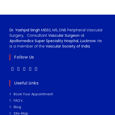
Dr. Yashpal Singh
MBBS, MS, DNB Peripheral Vascular
Surgery, Consultant
Vascular Surgeon
at
Apollomedics Super Speciality Hospital, Lucknow.
He
is a member of the
Vascular Society of India.
Follow Us
Useful Links
Book Your Appointment
FAQ's
Blog
Site Map