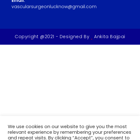
Email:
vascularsurgeonlucknow@gmail.com
Copyright @2021 - Designed By
Ankita Bajpai
We use cookies on our website to give you the most
relevant experience by remembering your preferences
and repeat visits. By clicking “Accept”, you consent to