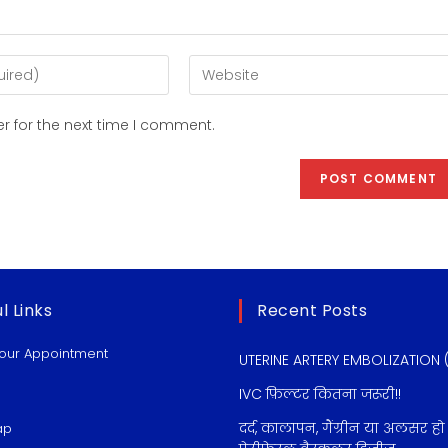
r for the next time I comment.
l Links
Recent Posts
our Appointment
UTERINE ARTERY EMBOLIZATION 
IVC फ़िल्टर कितना जरूरी!!
दर्द, कालापन, गैंग्रीन या अलसर हो
ap