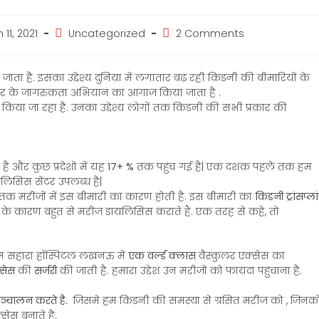
11, 2021
Uncategorized
2 Comments
 जाता है. इसका उद्देश्य दुनिया में लगातार बढ़ रही किडनी की बीमारियों के
ार के जागरुकता अभियान का आगाज किया जाता है .
रा किया जा रहा है. उनका उद्देश्य लोगों तक किडनी की सभी प्रकार की
है और कुछ प्रदेशो में यह
१७+ %
तक पहुंच गई है| एक दशक पहले तक हम
ायलिसिस सेंटर उपलब्ध है|
 तक मरीजों में इस बीमारी का कारण होती है. इस बीमारी का
किडनी ट्रांसप्ला
के कारण बहुत से मरीज डायलिसिस कराते हैं. एक तरह से कहे, तो
 हम सहारा हॉस्पिटल लखनऊ में
एक वर्ल्ड क्लास
वैस्कुलर एक्सेस का
सेस
की
सर्जरी
की जाती है. हमारा उद्देश उन मरीजों को फायदा पहुंचाना है.
सञ्चालन करते है.
जिसमे हम किडनी की समस्या से ग्रसित मरीज को , जिनक
ेस बनाते है.