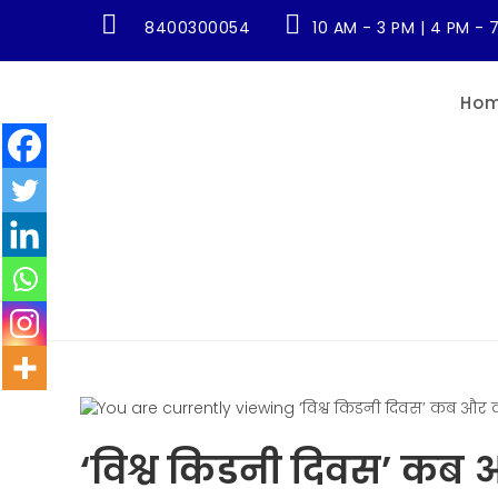
8400300054
10 AM - 3 PM | 4 PM - 
Ho
‘विश्व किडनी दिवस’ कब औ